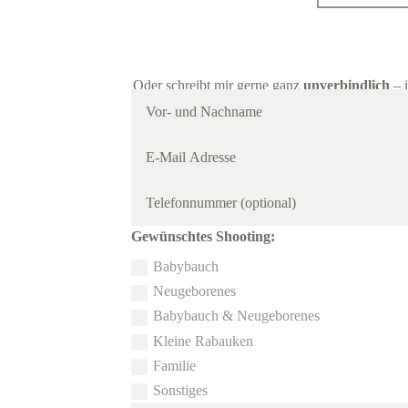
Oder schreibt mir gerne ganz
unverbindlich
– 
24 - 48 Stunden
bei euch zurück.
Gewünschtes Shooting:
Babybauch
Neugeborenes
Babybauch & Neugeborenes
Kleine Rabauken
Familie
Sonstiges