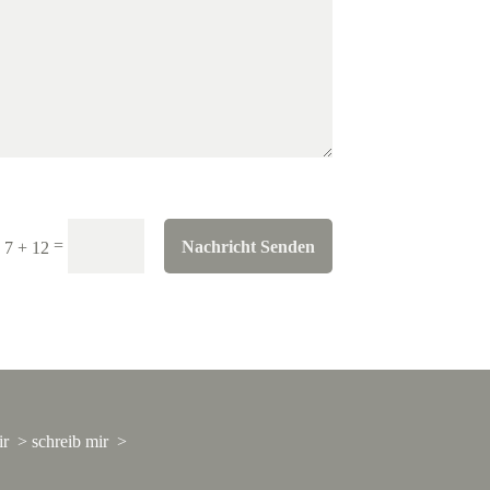
=
Nachricht Senden
7 + 12
ir >
schreib mir >